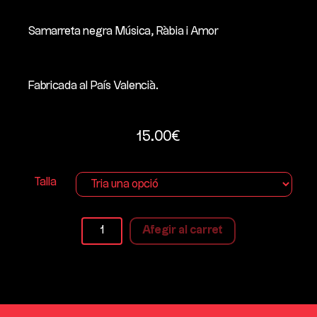
Samarreta negra Música, Ràbia i Amor
Fabricada al País Valencià.
15.00
€
Talla
Afegir al carret