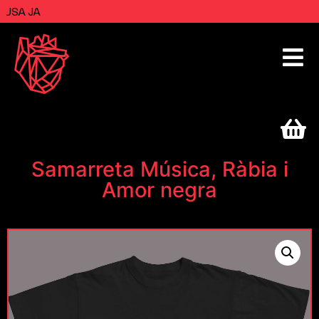
AUSA JA
NOU DISC
JA
NOU DISC
JA
NOU DISC
JA
NOU DISC
JA
NOU DISC
Samarreta Música, Ràbia i
JA
Amor negra
NOU DISC
JA
NOU DISC
JA
NOU DISC
JA
NOU DISC
JA
NOU DISC