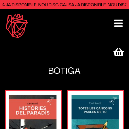
A JA DISPONIBLE NOU DISC CAUSA JA DISPONIBLE NOU DISC 
BOTIGA