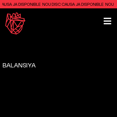
USA JA DISPONIBLE NOU DISC CAUSA JA DISPONIBLE NOU DIS
BALANSIYA