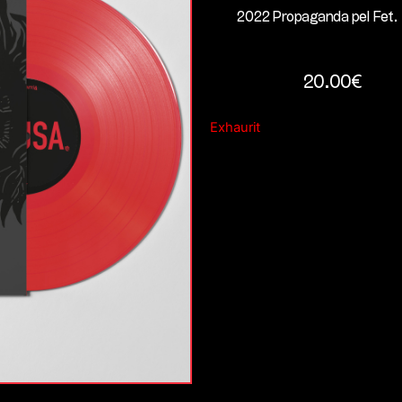
2022 Propaganda pel Fet.
20.00
€
Exhaurit