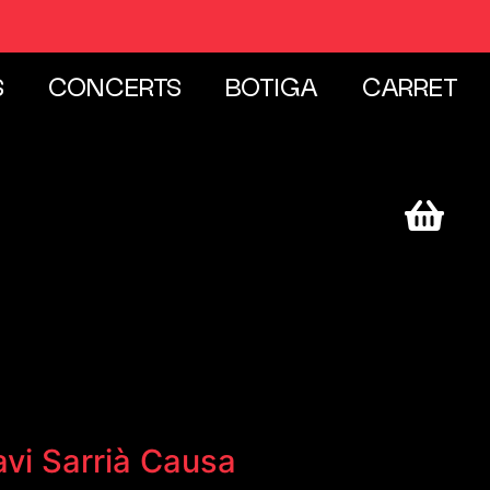
S
CONCERTS
BOTIGA
CARRET
Xavi Sarrià Causa