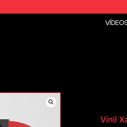
VÍDEO
Vinil 